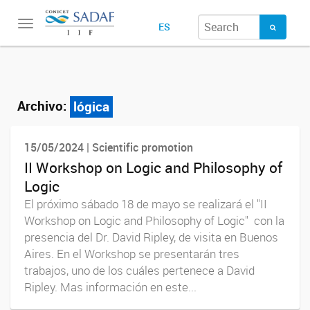
Toggle
ES
navigation
Archivo:
lógica
15/05/2024 | Scientific promotion
II Workshop on Logic and Philosophy of
Logic
El próximo sábado 18 de mayo se realizará el "II
Workshop on Logic and Philosophy of Logic" con la
presencia del Dr. David Ripley, de visita en Buenos
Aires. En el Workshop se presentarán tres
trabajos, uno de los cuáles pertenece a David
Ripley. Mas información en este...