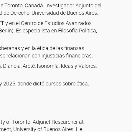
 de Toronto, Canadá. Investigador Adjunto del
d de Derecho, Universidad de Buenos Aires.
ET y en el Centro de Estudios Avanzados
rlín). Es especialista en Filosofía Política,
beranas y en la ética de las finanzas.
e relacionan con injusticias financieras.
 Dianoia, Areté, Isonomía, Ideas y Valores,
y 2025, donde dictó cursos sobre ética,
ity of Toronto. Adjunct Researcher at
ment, University of Buenos Aires. He