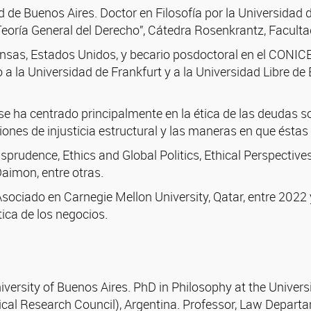
ad de Buenos Aires. Doctor en Filosofía por la Universidad
Teoría General del Derecho”, Cátedra Rosenkrantz, Faculta
ansas, Estados Unidos, y becario posdoctoral en el CONIC
a la Universidad de Frankfurt y a la Universidad Libre de Be
se ha centrado principalmente en la ética de las deudas so
nes de injusticia estructural y las maneras en que éstas s
prudence, Ethics and Global Politics, Ethical Perspectives,
aimon, entre otras.
Asociado en Carnegie Mellon University, Qatar, entre 2022 
 ética de los negocios.
iversity of Buenos Aires. PhD in Philosophy at the Univers
cal Research Council), Argentina. Professor, Law Departa