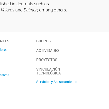
lished in Journals such as
y Valores
and
Daimon,
among others.
ANTES
GRUPOS
dores
ACTIVIDADES
PROYECTOS
s
VINCULACIÓN
TECNOLÓGICA
ativos
Servicios y Asesoramientos