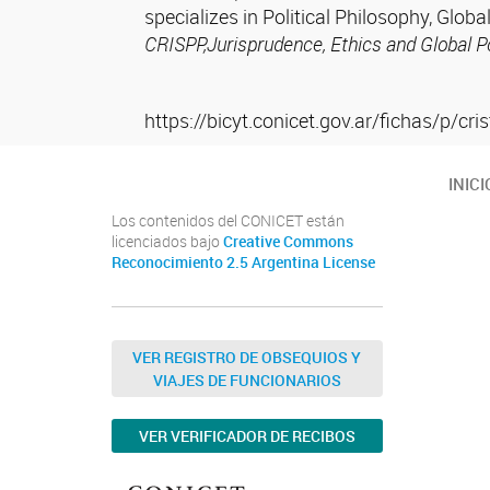
specializes in Political Philosophy, Glo
CRISPP,Jurisprudence, Ethics and Global Pol
https://bicyt.conicet.gov.ar/fichas/p/cris
INICI
Los contenidos del CONICET están
licenciados bajo
Creative Commons
Reconocimiento 2.5 Argentina License
VER REGISTRO DE OBSEQUIOS Y
VIAJES DE FUNCIONARIOS
VER VERIFICADOR DE RECIBOS