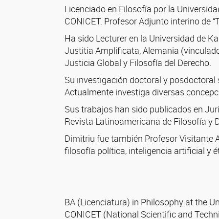
Licenciado en Filosofía por la Universid
CONICET. Profesor Adjunto interino de “
Ha sido Lecturer en la Universidad de K
Justitia Amplificata, Alemania (vinculado 
Justicia Global y Filosofía del Derecho.
Su investigación doctoral y posdoctoral 
Actualmente investiga diversas concepcio
Sus trabajos han sido publicados en Juris
Revista Latinoamericana de Filosofía y D
Dimitriu fue también Profesor Visitante 
filosofía política, inteligencia artificial y
BA (Licenciatura) in Philosophy at the Un
CONICET (National Scientific and Techni