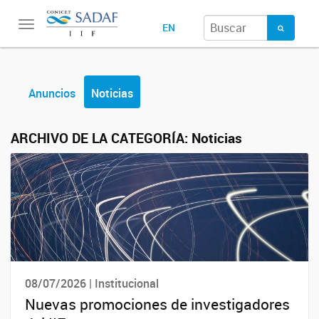
Toggle
EN
navigation
Anuncios
Noticias
ARCHIVO DE LA CATEGORÍA:
Noticias
08/07/2026 | Institucional
Nuevas promociones de investigadores