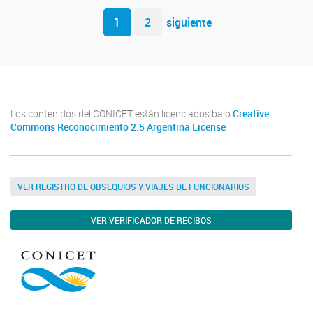
Navegador de artículos
1
2
siguiente
Los contenidos del CONICET están licenciados bajo
Creative
Commons Reconocimiento 2.5 Argentina License
VER REGISTRO DE OBSEQUIOS Y VIAJES DE FUNCIONARIOS
VER VERIFICADOR DE RECIBOS