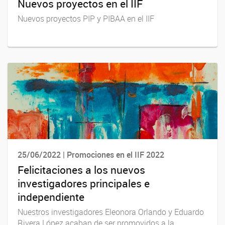
Nuevos proyectos en el IIF
Nuevos proyectos PIP y PIBAA en el IIF
25/06/2022 | Promociones en el IIF 2022
Felicitaciones a los nuevos
investigadores principales e
independiente
Nuestros investigadores Eleonora Orlando y Eduardo
Rivera López acaban de ser promovidos a la