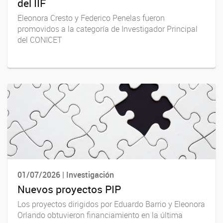
del IIF
Eleonora Cresto y Federico Penelas fueron
promovidos a la categoría de Investigador Principal
del CONICET
01/07/2026 | Investigación
Nuevos proyectos PIP
Los proyectos dirigidos por Eduardo Barrio y Eleonora
Orlando obtuvieron financiamiento en la última