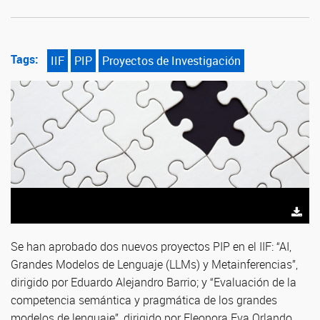
Tags:
IIF
PIP
Proyectos de Investigación
Se han aprobado dos nuevos proyectos PIP en el IIF: “AI,
Grandes Modelos de Lenguaje (LLMs) y Metainferencias”,
dirigido por Eduardo Alejandro Barrio; y “Evaluación de la
competencia semántica y pragmática de los grandes
modelos de lenguaje”, dirigido por Eleonora Eva Orlando.