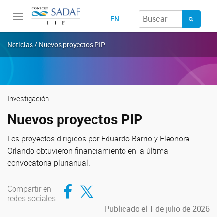
Toggle
EN
navigation
Noticias / Nuevos proyectos PIP
Investigación
Nuevos proyectos PIP
Los proyectos dirigidos por Eduardo Barrio y Eleonora
Orlando obtuvieron financiamiento en la última
convocatoria plurianual.
Compartir en Facebook
Compartir en Twitter
Compartir en
redes sociales
Publicado el 1 de julio de 2026