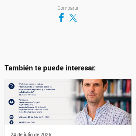
Compartir
Compartir en Facebook
Compartir en Twitter
También te puede interesar:
24 de julio de 2026