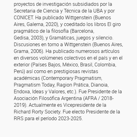
proyectos de investigación subsidiados por la
Secretaria de Ciencia y Técnica de la UBA y por
CONICET. Ha publicado Wittgenstein (Buenos
Aires, Galerna, 2020), y coeditado los libros El giro
pragmático de la filosofía (Barcelona,
Gedisa, 2003), y Gramáticas, juegos y silencio.
Discusiones en torno a Wittgenstein (Buenos Aires,
Grama, 2006). Ha publicado numerosos artículos
en diversos volúmenes colectivos en el país y en el
exterior (Países Bajos, México, Brasil, Colombia,
Perú) así como en prestigiosas revistas
académicas (Contemporary Pragmatism,
Pragmatism Today, Ragion Prática, Dianoia,
Endoxa, Ideas y Valores, etc.). Fue Presidente de la
Asociación Filosófica Argentina (AFRA / 2018-
2019). Actualmente es Vicepresidente de la
Richard Rorty Society. Fue electo Presidente de la
RRS para el período 2023-2025.