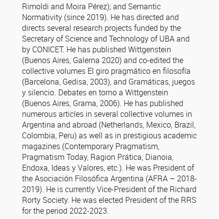
Rimoldi and Moira Pérez); and Semantic
Normativity (since 2019). He has directed and
directs several research projects funded by the
Secretary of Science and Technology of UBA and
by CONICET. He has published Wittgenstein
(Buenos Aires, Galerna 2020) and co-edited the
collective volumes El giro pragmático en filosofía
(Barcelona, ​​Gedisa, 2003), and Gramáticas, juegos
y silencio. Debates en torno a Wittgenstein
(Buenos Aires, Grama, 2006). He has published
numerous articles in several collective volumes in
Argentina and abroad (Netherlands, Mexico, Brazil,
Colombia, Peru) as well as in prestigious academic
magazines (Contemporary Pragmatism,
Pragmatism Today, Ragion Prática, Dianoia,
Endoxa, Ideas y Valores, etc.). He was President of
the Asociación Filosófica Argentina (AFRA – 2018-
2019). He is currently Vice-President of the Richard
Rorty Society. He was elected President of the RRS
for the period 2022-2023.