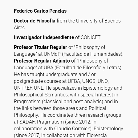
Federico Carlos Penelas
Doctor de Filosofía
from the University of Buenos
Aires
Investigador Independiente
of CONICET
Profesor Titular Regular
of “Philosophy of
Language” at UNMdP (Facultad de Humanidades).
Profesor Regular Adjunto
of “Philosophy of
Language” at UBA (Facultad de Filosofía y Letras).
He has taught undergraduate and / or
postgraduate courses at UFBA, UNGS, UNQ,
UNTREF, UNL. He specializes in Epistemology and
Philosophical Semantics, with special interest in
Pragmatism (classical and post-analytic) and in
the links between those areas and Political
Philosophy. He coordinates three research groups
at SADAF: Pragmatism (since 2012, in
collaboration with Claudio Cormick); Epistemology
(since 2017, in collaboration with Florencia