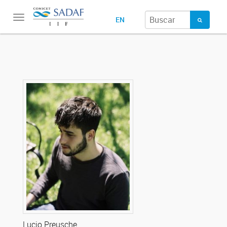
Toggle
EN
navigation
Lucio Preusche