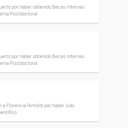
 Duerto por haber obtenido Becas Internas
erna Postdoctoral.
 Duerto por haber obtenido Becas Internas
erna Postdoctoral.
 a Florencia Rimoldi por haber sido
entífico.