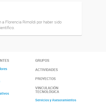
 a Florencia Rimoldi por haber sido
entífico.
ANTES
GRUPOS
dores
ACTIVIDADES
PROYECTOS
s
VINCULACIÓN
TECNOLÓGICA
ativos
Servicios y Asesoramientos