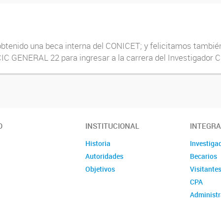
btenido una beca interna del CONICET; y felicitamos también
C GENERAL 22 para ingresar a la carrera del Investigador Ci
O
INSTITUCIONAL
INTEGR
Historia
Investiga
Autoridades
Becarios
Objetivos
Visitante
CPA
Administr