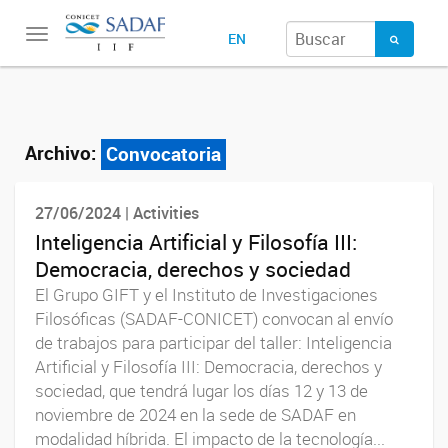
Toggle
EN
navigation
Archivo:
Convocatoria
27/06/2024 | Activities
Inteligencia Artificial y Filosofía III:
Democracia, derechos y sociedad
El Grupo GIFT y el Instituto de Investigaciones
Filosóficas (SADAF-CONICET) convocan al envío
de trabajos para participar del taller: Inteligencia
Artificial y Filosofía III: Democracia, derechos y
sociedad, que tendrá lugar los días 12 y 13 de
noviembre de 2024 en la sede de SADAF en
modalidad híbrida. El impacto de la tecnología...