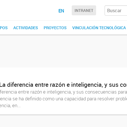
EN
INTRANET
POS
ACTIVIDADES
PROYECTOS
VINCULACIÓN TECNOLÓGICA
a diferencia entre razón e inteligencia, y sus 
diferencia entre razón e inteligencia, y sus consecuencias par
ncia se ha definido como una capacidad para resolver proble
ncia, en...