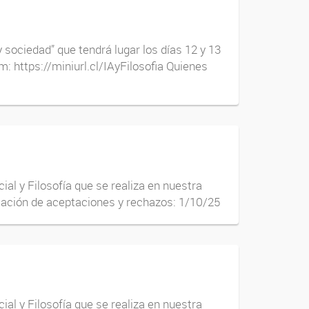
y sociedad” que tendrá lugar los días 12 y 13
 https://miniurl.cl/IAyFilosofia Quienes
ial y Filosofía que se realiza en nuestra
cación de aceptaciones y rechazos: 1/10/25
ial y Filosofía que se realiza en nuestra