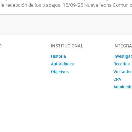
 la recepción de los trabajos: 15/09/25 Nueva fecha Comuni
O
INSTITUCIONAL
INTEGR
Historia
Investiga
Autoridades
Becarios
Objetivos
Visitante
CPA
Administr