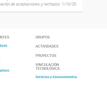
cación de aceptaciones y rechazos: 1/10/25
ANTES
GRUPOS
dores
ACTIVIDADES
PROYECTOS
s
VINCULACIÓN
TECNOLÓGICA
ativos
Servicios y Asesoramientos