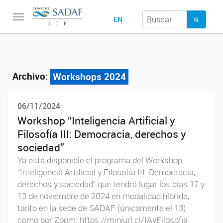
Toggle
EN
navigation
Archivo:
Workshops 2024
06/11/2024
Workshop “Inteligencia Artificial y
Filosofía III: Democracia, derechos y
sociedad”
Ya está disponible el programa del Workshop
“Inteligencia Artificial y Filosofía III: Democracia,
derechos y sociedad” que tendrá lugar los días 12 y
13 de noviembre de 2024 en modalidad híbrida,
tanto en la sede de SADAF (únicamente el 13)
como por Zoom: https://miniurl.cl/IAyFilosofia