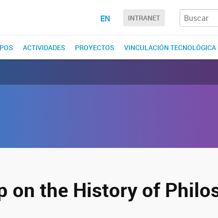
EN
INTRANET
POS
ACTIVIDADES
PROYECTOS
VINCULACIÓN TECNOLÓGICA
 on the History of Philo