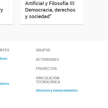
s
Artificial y Filosofía III:
ry
Democracia, derechos
y sociedad”
ANTES
GRUPOS
dores
ACTIVIDADES
PROYECTOS
s
VINCULACIÓN
TECNOLÓGICA
ativos
Servicios y Asesoramientos