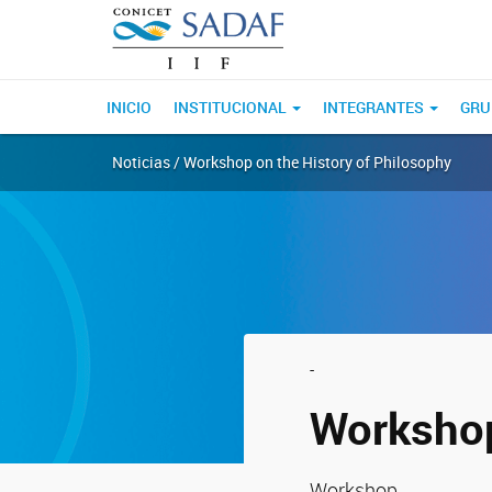
INICIO
INSTITUCIONAL
INTEGRANTES
GRU
Noticias / Workshop on the History of Philosophy
-
Workshop
Workshop