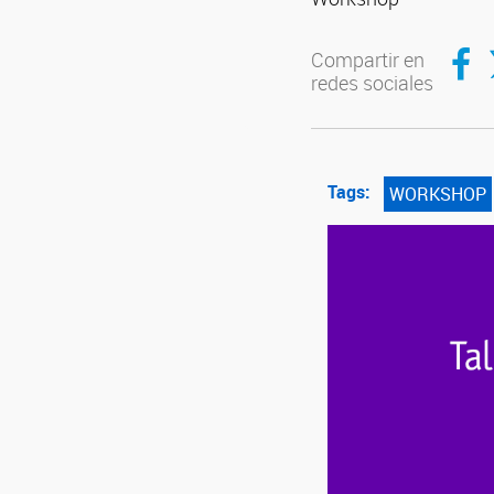
Compar
C
Compartir en
redes sociales
Tags:
WORKSHOP