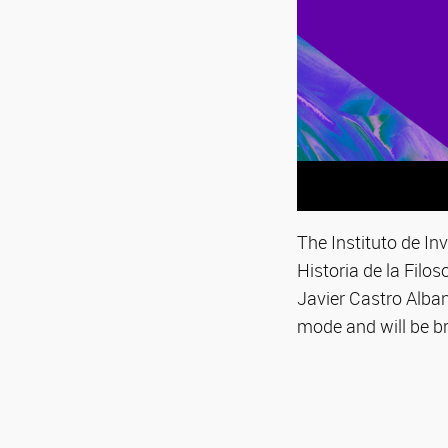
The Instituto de In
Historia de la Filos
Javier Castro Alban
mode and will be b