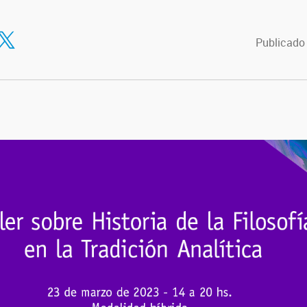
tir en Facebook
ompartir en Twitter
Publicado