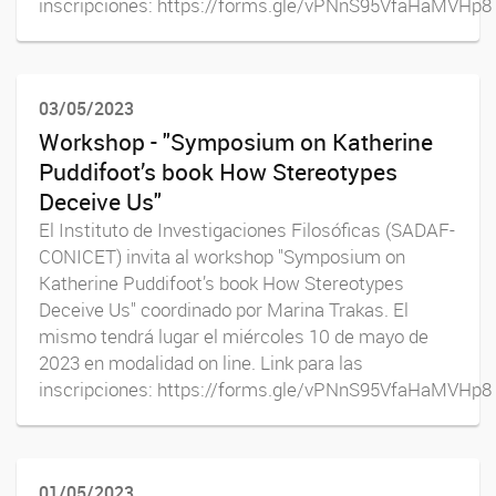
inscripciones: https://forms.gle/vPNnS95VfaHaMVHp8
03/05/2023
Workshop - "Symposium on Katherine
Puddifoot’s book How Stereotypes
Deceive Us"
El Instituto de Investigaciones Filosóficas (SADAF-
CONICET) invita al workshop "Symposium on
Katherine Puddifoot’s book How Stereotypes
Deceive Us" coordinado por Marina Trakas. El
mismo tendrá lugar el miércoles 10 de mayo de
2023 en modalidad on line. Link para las
inscripciones: https://forms.gle/vPNnS95VfaHaMVHp8
01/05/2023