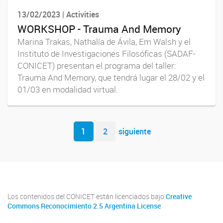
13/02/2023 | Activities
WORKSHOP - Trauma And Memory
Marina Trakas, Nathalía de Ávila, Em Walsh y el
Instituto de Investigaciones Filosóficas (SADAF-
CONICET) presentan el programa del taller:
Trauma And Memory, que tendrá lugar el 28/02 y el
01/03 en modalidad virtual.
Navegador de artículos
1
2
siguiente
Los contenidos del CONICET están licenciados bajo
Creative
Commons Reconocimiento 2.5 Argentina License